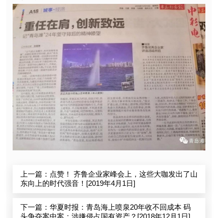
上一篇：点赞！ 齐鲁企业家峰会上，这些大咖发出了山
东向上的时代强音！[2019年4月1日]
下一篇：华夏时报：青岛海上喷泉20年收不回成本 码
头争夺案中案：涉嫌侵占国有资产？[2018年12月1日]