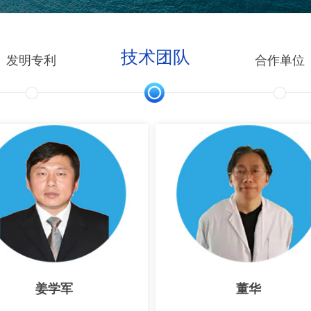
技术团队
发明专利
合作单位
姜学军
董华