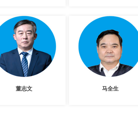
董志文
马全生