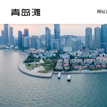
网站
海上喷泉
喷泉媒体
滩棒棒
海上喷泉
正杰