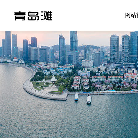
网站
海上喷泉
喷泉媒体
滩棒棒
海上喷泉
正杰