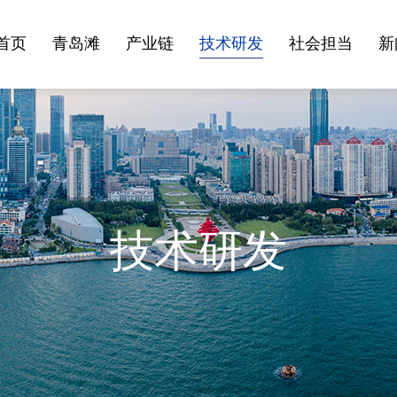
首页
青岛滩
产业链
技术研发
社会担当
新
憩园
青岛滩文化旅游研究院
青岛滩文化馆
敬拜毛主席
发明专利
青岛滩创客营
正杰环境工程
感恩小平
技术团队
媒体报道
投资业务
希望
合
青
技术研发